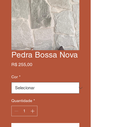
Pedra Bossa Nova
Preço
R$ 255,00
Cor
*
Quantidade
*